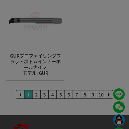
GURプロファイリングフ
ラットボトムインナーホ
ールナイフ
モデル: GUR
1
2
3
4
5
6
7
8
9
10